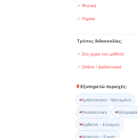
✓
Φυσική
✓
Χημεία
Τρόπος διδασκαλίας:
✓
Στο χώρο του μαθητή
✓
Online / Διαδικτυακά
Εξυπηρετώ περιοχές:
Αμπελόκηποι - Μενεμένη
Θεσσαλονίκη
Καλαμαριά
Κορδελιό - Εύοσμος
Νεάπολη - Συκιές