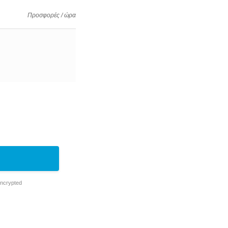
Προσφορές / ώρα
Encrypted