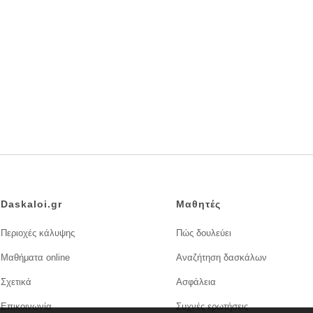
Daskaloi.gr
Μαθητές
Περιοχές κάλυψης
Πώς δουλεύει
Μαθήματα online
Αναζήτηση δασκάλων
Σχετικά
Ασφάλεια
Επικοινωνία
Συχνές ερωτήσεις