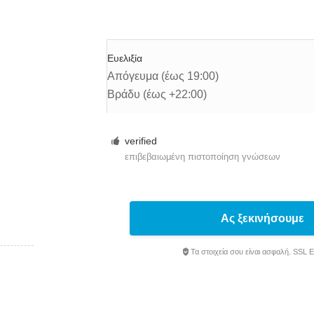
Ευελιξία
Απόγευμα (έως 19:00)
Βράδυ (έως +22:00)
verified
επιβεβαιωμένη πιστοποίηση γνώσεων
Ας ξεκινήσουμε
Τα στοιχεία σου είναι ασφαλή. SSL 