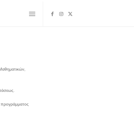
 Μαθηματικών,
τάσεως.
ή προγράμματος