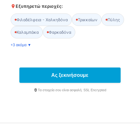
Εξυπηρετώ περιοχές:
Φιλαδέλφεια - Χαλκηδόνα
Τρικκαίων
Πύλης
Καλαμπάκα
Φαρκαδόνα
+3 ακόμα ▼
Ας ξεκινήσουμε
Τα στοιχεία σου είναι ασφαλή. SSL Encrypted