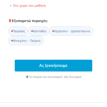
✓
Στο χώρο του μαθητή
Εξυπηρετώ περιοχές:
Πειραιάς
Καλλιθέα
Κερατσίνι - Δραπετσώνα
Μοσχάτο - Ταύρος
Ας ξεκινήσουμε
Τα στοιχεία σου είναι ασφαλή. SSL Encrypted