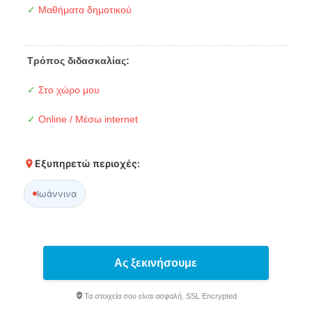
✓
Μαθήματα δημοτικού
Τρόπος διδασκαλίας:
✓
Στο χώρο μου
✓
Online / Μέσω internet
Εξυπηρετώ περιοχές:
Ιωάννινα
Ας ξεκινήσουμε
Τα στοιχεία σου είναι ασφαλή. SSL Encrypted