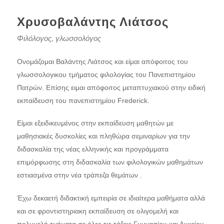
Χρυσοβαλάντης Λιάτσος
Φιλόλογος, γλωσσολόγος
Ονομάζομαι Βαλάντης Λιάτσος και είμαι απόφοιτος του
γλωσσολογικου τμήματος φιλολογίας του Πανεπιστημίου
Πατρών. Επίσης ειμαι απόφοιτος μεταπτυχιακού στην ειδική
εκπαίδευση του πανεπιστημίου Frederick.
Είμαι εξειδικευμένος στην εκπαίδευση μαθητών με
μαθησιακές δυσκολίες και πληθώρα σεμιναρίων για την
διδασκαλία της νέας ελληνικής και προγράμματα
επιμόρφωσης στη διδασκαλία των φιλολογικών μαθημάτων
εστιασμένα στην νέα τράπεζα θεμάτων .
Έχω δεκαετή διδακτική εμπειρία σε ιδιαίτερα μαθήματα αλλά
και σε φροντιστηριακη εκπαίδευση σε ολιγομελή και
πολυμελή τμήματα σε όλες τις τάξεις Γυμνασίου και Λυκείου