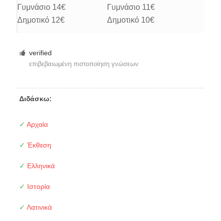
Γυμνάσιο 14€
Γυμνάσιο 11€
Δημοτικό 12€
Δημοτικό 10€
verified
επιβεβαιωμένη πιστοποίηση γνώσεων
Διδάσκω:
✓
Αρχαία
✓
Έκθεση
✓
Ελληνικά
✓
Ιστορία
✓
Λατινικά