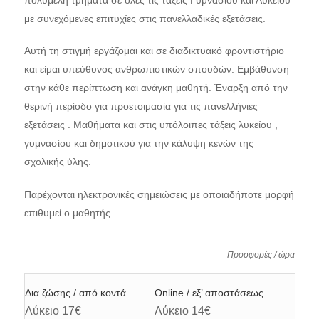
με συνεχόμενες επιτυχίες στις πανελλαδικές εξετάσεις.
Αυτή τη στιγμή εργάζομαι και σε διαδικτυακό φροντιστήριο
και είμαι υπεύθυνος ανθρωπιστικών σπουδών. Εμβάθυνση
στην κάθε περίπτωση και ανάγκη μαθητή. Έναρξη από την
θερινή περίοδο για προετοιμασία για τις πανελλήνιες
εξετάσεις . Μαθήματα και στις υπόλοιπες τάξεις λυκείου ,
γυμνασίου και δημοτικού για την κάλυψη κενών της
σχολικής ύλης.
Παρέχονται ηλεκτρονικές σημειώσεις με οποιαδήποτε μορφή
επιθυμεί ο μαθητής.
Προσφορές / ώρα
Δια ζώσης / από κοντά
Online / εξ’ αποστάσεως
Λύκειο 17€
Λύκειο 14€