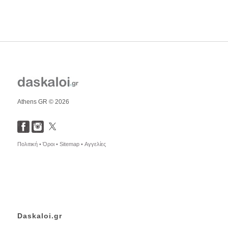
Athens GR © 2026
Πολιτική •
Όροι •
Sitemap •
Αγγελίες
Daskaloi.gr