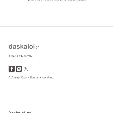
Athens GR © 2026
Πολιτική •
Όροι •
Sitemap •
Αγγελίες
Daskaloi.gr