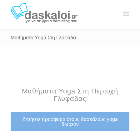
Μαθήματα Yoga Στη Γλυφάδα
Μαθήματα Yoga Στη Περιοχή
Γλυφάδας
Ζητήστε προσφορά στους δασκάλους yoga
δωρεάν