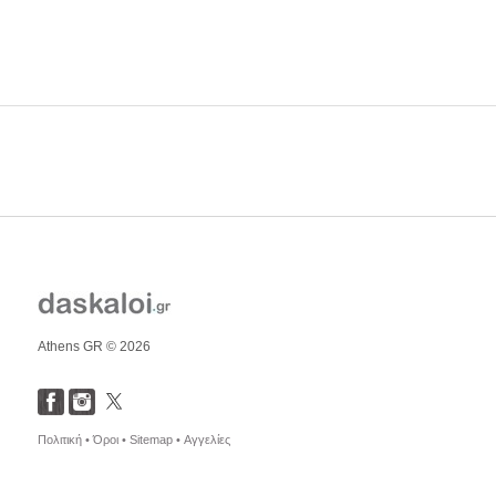
Athens GR © 2026
Πολιτική •
Όροι •
Sitemap •
Αγγελίες