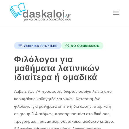
VERIFIED PROFILES
NO COMMISSION
Φιλόλογοι για
μαθήματα λατινικών
ιδιαίτερα ή ομαδικά
Λάβετε έως 7+ προσφορές δωρεάν σε λίγα λεπτά από
κορυφαίους καθηγητές λατινικών. Καταρτισμένοι
φιλόλογοι για μαθήματα online ή δια ζώσης, ατομικά ή
σε group 2-4 ατόμων, προσαρμοσμένα στο δικό σας
πρόγραμμα. Γραμματική, συντακτικό, αδίδακτο κείμενο,
διδαγμένο κείμενο για γυμνάσιο, λύκειο, φοιτητές.