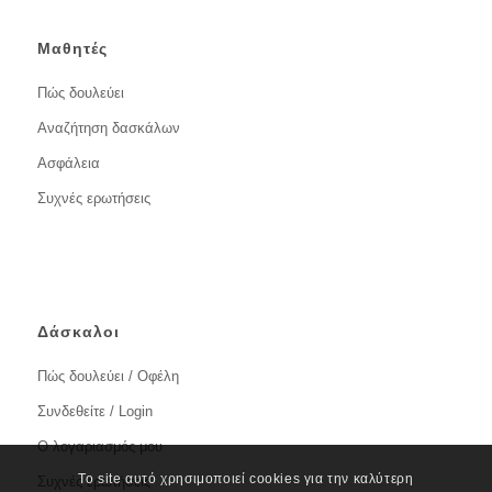
Μαθητές
Πώς δουλεύει
Αναζήτηση δασκάλων
Ασφάλεια
Συχνές ερωτήσεις
Δάσκαλοι
Πώς δουλεύει / Οφέλη
Συνδεθείτε / Login
Ο λογαριασμός μου
Το site αυτό χρησιμοποιεί cookies για την καλύτερη
Συχνές ερωτήσεις