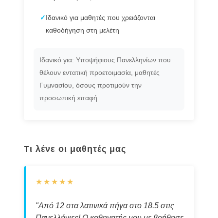
✓
Ιδανικό για μαθητές που χρειάζονται
καθοδήγηση στη μελέτη
Ιδανικό για: Υποψήφιους Πανελληνίων που
θέλουν εντατική προετοιμασία, μαθητές
Γυμνασίου, όσους προτιμούν την
προσωπική επαφή
Τι λένε οι μαθητές μας
★★★★★
"Από 12 στα λατινικά πήγα στο 18.5 στις
Πανελλήνιες! Ο καθηγητής μου με βοήθησε