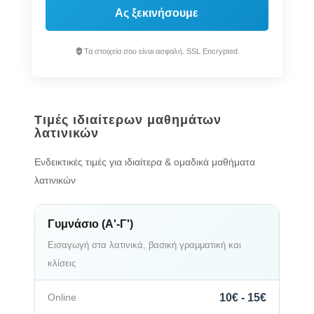
Ας ξεκινήσουμε
Τα στοιχεία σου είναι ασφαλή. SSL Encrypted.
Τιμές ιδιαίτερων μαθημάτων
λατινικών
Ενδεικτικές τιμές για ιδιαίτερα & ομαδικά μαθήματα
λατινικών
Γυμνάσιο (Α'-Γ')
Εισαγωγή στα λατινικά, βασική γραμματική και
κλίσεις
10€ - 15€