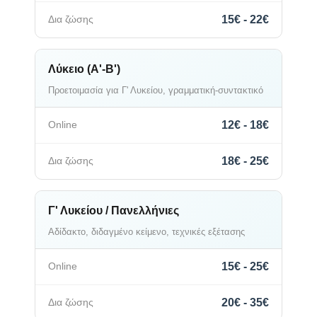
15€ - 22€
Λύκειο (Α'-Β')
Προετοιμασία για Γ' Λυκείου, γραμματική-συντακτικό
12€ - 18€
18€ - 25€
Γ' Λυκείου / Πανελλήνιες
Αδίδακτο, διδαγμένο κείμενο, τεχνικές εξέτασης
15€ - 25€
20€ - 35€