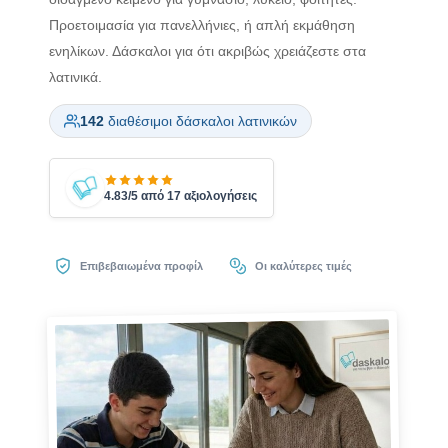
Προετοιμασία για πανελλήνιες, ή απλή εκμάθηση
ενηλίκων. Δάσκαλοι για ότι ακριβώς χρειάζεστε στα
λατινικά.
142
διαθέσιμοι δάσκαλοι λατινικών
4.83/5 από 17 αξιολογήσεις
Επιβεβαιωμένα προφίλ
Οι καλύτερες τιμές