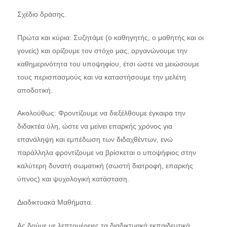
Σχέδιο δράσης.
Πρώτα και κύρια: Συζητάμε (ο καθηγητής, ο μαθητής και οι
γονείς) και ορίζουμε τον στόχο μας, οργανώνουμε την
καθημερινότητα του υποψηφίου, έτσι ώστε να μειώσουμε
τους περισπασμούς και να καταστήσουμε την μελέτη
αποδοτική.
Ακολούθως: Φροντίζουμε να διεξέλθουμε έγκαιρα την
διδακτέα ύλη, ώστε να μείνει επαρκής χρόνος για
επανάληψη και εμπέδωση των διδαχθέντων, ενώ
παράλληλα φροντίζουμε να βρίσκεται ο υποψήφιος στην
καλύτερη δυνατή σωματική (σωστή διατροφή, επαρκής
ύπνος) και ψυχολογική κατάσταση.
Διαδικτυακά Μαθήματα.
Ας δούμε με λεπτομέρειες τα διαδικτυακά εκπαιδευτικά