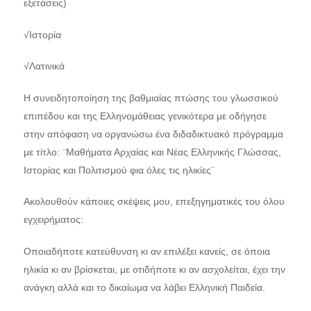
εξετάσεις)
√Ιστορία
√Λατινικά
Η συνειδητοποίηση της βαθμιαίας πτώσης του γλωσσικού
επιπέδου και της Ελληνομάθειας γενικότερα με οδήγησε
στην απόφαση να οργανώσω ένα διδαδικτυακό πρόγραμμα
με τίτλο: ¨Μαθήματα Αρχαίας και Νέας Ελληνικής Γλώσσας,
Ιστορίας και Πολιτισμού φια όλες τις ηλικίες¨
Ακολουθούν κάποιες σκέψεις μου, επεξηγηματικές του όλου
εγχειρήματος:
Οποιαδήποτε κατεύθυνση κι αν επιλέξει κανείς, σε όποια
ηλικία κι αν βρίσκεται, με οτιδήποτε κι αν ασχολείται, έχει την
ανάγκη αλλά και το δικαίωμα να λάβει Ελληνική Παιδεία.