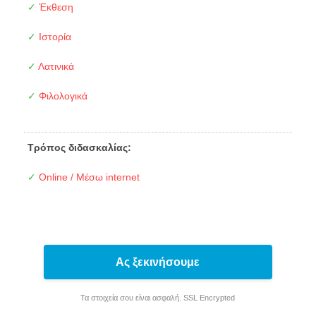
✓
Έκθεση
✓
Ιστορία
✓
Λατινικά
✓
Φιλολογικά
Τρόπος διδασκαλίας:
✓
Online / Μέσω internet
Ας ξεκινήσουμε
Τα στοιχεία σου είναι ασφαλή. SSL Encrypted