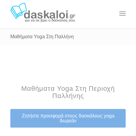
Μαθήματα Yoga Στη Παλλήνη
Μαθήματα Yoga Στη Περιοχή
Παλλήνης
Ζητήστε προσφορά στους δασκάλους yoga
δωρεάν