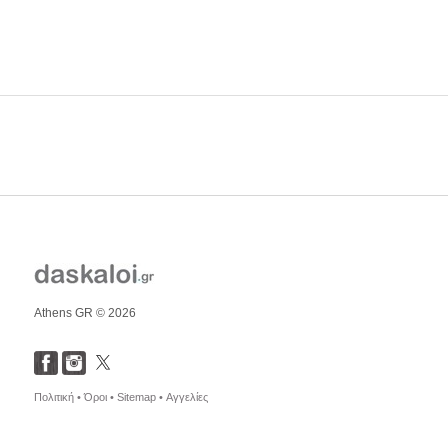
Athens GR © 2026
Πολιτική •
Όροι •
Sitemap •
Αγγελίες