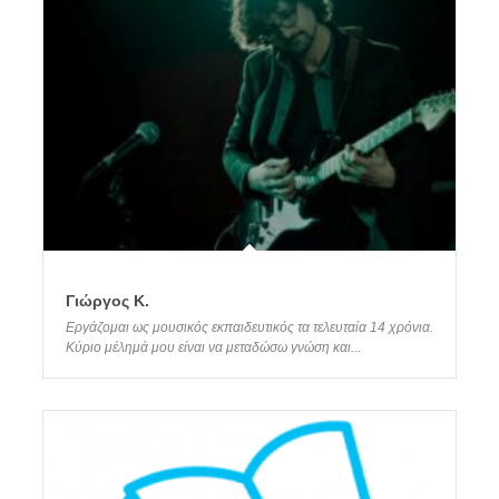
Γιώργος Κ.
Εργάζομαι ως μουσικός εκπαιδευτικός τα τελευταία 14 χρόνια.
Κύριο μέλημά μου είναι να μεταδώσω γνώση και...