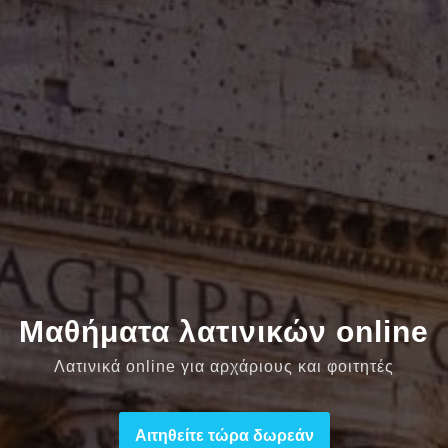
Μαθήματα λατινικών online
Λατινικά online για αρχάριους και φοιτητές
Αιτηθείτε τώρα δωρεάν