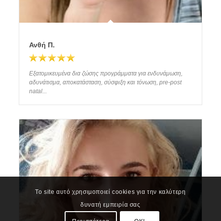
Ανθή Π.
Εξατομικευμένα δια ζώσης προγράμματα για ενδυνάμωση,
αδυνάτισμα, αποκατάσταση, σύσφιξη και τόνωση, pre-post
natal...
Το site αυτό χρησιμοποιεί cookies για την καλύτερη
δυνατή εμπειρία σας