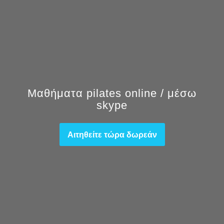
Μαθήματα pilates online / μέσω
skype
Αιτηθείτε τώρα δωρεάν