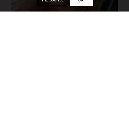
Περισσότερα
OK!
Γωγώ Α.
Το όνομα μου είναι Γεωργία. Είμαι δασκάλα Pilates από τον
Ιούνιο του 2022. Ειδικευμένη σε ασκήσεις pilates mat...
Θέλω προσφορά