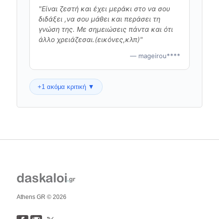
"Είναι ζεστή και έχει μεράκι στο να σου
διδάξει ,να σου μάθει και περάσει τη
γνώση της. Με σημειώσεις πάντα και ότι
άλλο χρειάζεσαι.(εικόνες,κλπ)"
— mageirou****
+1 ακόμα κριτική ▼
4.5
/5
Επιβεβαιωμένος μαθητής
— katro****
Athens GR © 2026