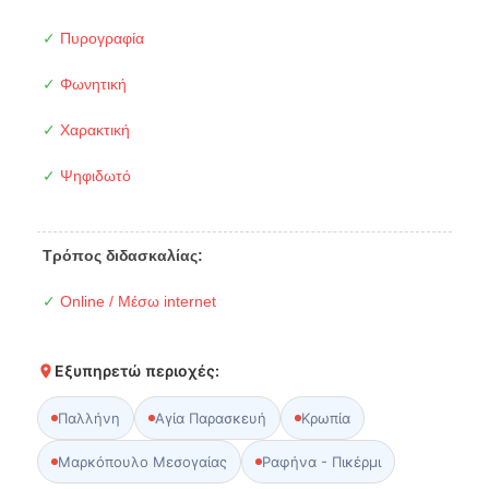
✓
Πυρογραφία
✓
Φωνητική
✓
Χαρακτική
✓
Ψηφιδωτό
Τρόπος διδασκαλίας:
✓
Online / Μέσω internet
Εξυπηρετώ περιοχές:
Παλλήνη
Αγία Παρασκευή
Κρωπία
Μαρκόπουλο Μεσογαίας
Ραφήνα - Πικέρμι