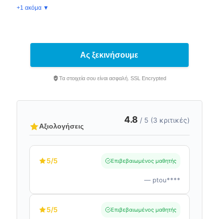
+1 ακόμα ▼
Ας ξεκινήσουμε
Τα στοιχεία σου είναι ασφαλή. SSL Encrypted
4.8
/ 5 (3 κριτικές)
Αξιολογήσεις
5
/5
Επιβεβαιωμένος μαθητής
— ptou****
5
/5
Επιβεβαιωμένος μαθητής