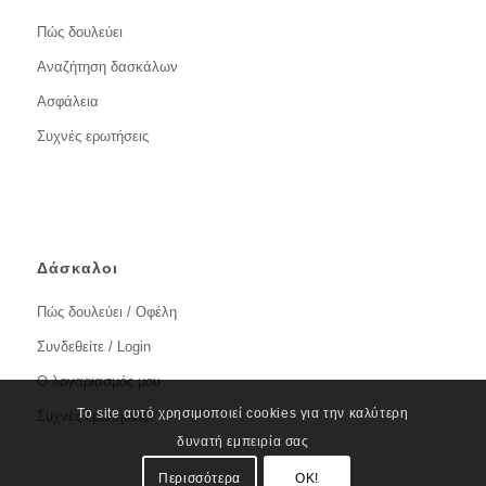
Πώς δουλεύει
Αναζήτηση δασκάλων
Ασφάλεια
Συχνές ερωτήσεις
Δάσκαλοι
Πώς δουλεύει / Οφέλη
Συνδεθείτε / Login
Ο λογαριασμός μου
Το site αυτό χρησιμοποιεί cookies για την καλύτερη
Συχνές ερωτήσεις
δυνατή εμπειρία σας
Περισσότερα
OK!