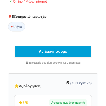
✓
Online / Μέσω internet
Εξυπηρετώ περιοχές:
Αθήνα
Ας ξεκινήσουμε
Τα στοιχεία σου είναι ασφαλή. SSL Encrypted
5
/ 5 (1 κριτική)
Αξιολογήσεις
5
/5
Επιβεβαιωμένος μαθητής