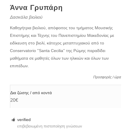
Άννα Γρυπάρη
Δασκάλα βιολιού
Καθηγήτρια βιολιού, απόφοιτος του τμήματος Μουσικής
Επιστήμης και Τέχνης του Πανεπιστημίου Μακεδονίας με
ειδίκευση στο βιολί, κάτοχος μεταπτυχιακού από το
Conservatorio ''Santa Cecilia'' της Ρώμης παραδίδει
μαθήματα σε μαθητές όλων των ηλικιών και όλων των
επιπέδων.
Προσφορές / ώρα
Δια ζώσης / από κοντά
20€
verified
επιβεβαιωμένη πιστοποίηση γνώσεων