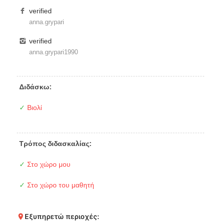
verified
anna
.
grypari
verified
anna
.grypari1990
Διδάσκω:
✓
Βιολί
Τρόπος διδασκαλίας:
✓
Στο χώρο μου
✓
Στο χώρο του μαθητή
Εξυπηρετώ περιοχές: