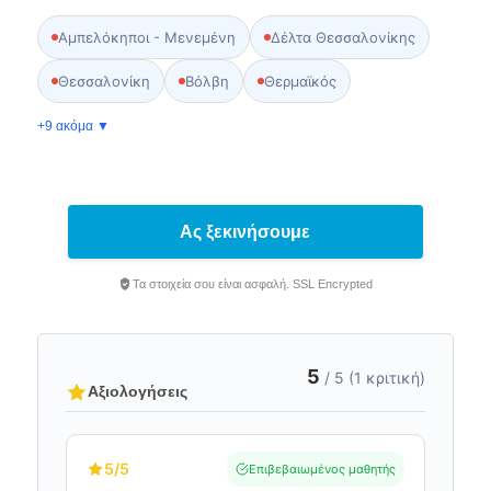
Αμπελόκηποι - Μενεμένη
Δέλτα Θεσσαλονίκης
Θεσσαλονίκη
Βόλβη
Θερμαϊκός
+9 ακόμα ▼
Ας ξεκινήσουμε
Τα στοιχεία σου είναι ασφαλή. SSL Encrypted
5
/ 5 (1 κριτική)
Αξιολογήσεις
5
/5
Επιβεβαιωμένος μαθητής