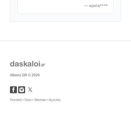
— epeta****
Athens GR © 2026
Πολιτική •
Όροι •
Sitemap •
Αγγελίες