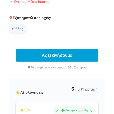
✓
Online / Μέσω internet
Εξυπηρετώ περιοχές:
Ρόδος
Ας ξεκινήσουμε
Τα στοιχεία σου είναι ασφαλή. SSL Encrypted
5
/ 5 (1 κριτική)
Αξιολογήσεις
5
/5
Επιβεβαιωμένος μαθητής