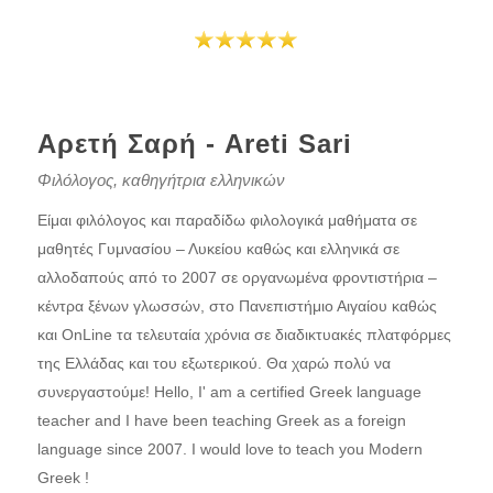
Αρετή Σαρή - Areti Sari
Φιλόλογος, καθηγήτρια ελληνικών
Eίμαι φιλόλογος και παραδίδω φιλολογικά μαθήματα σε
μαθητές Γυμνασίου – Λυκείου καθώς και ελληνικά σε
αλλοδαπούς από το 2007 σε οργανωμένα φροντιστήρια –
κέντρα ξένων γλωσσών, στο Πανεπιστήμιο Αιγαίου καθώς
και OnLine τα τελευταία χρόνια σε διαδικτυακές πλατφόρμες
της Ελλάδας και του εξωτερικού. Θα χαρώ πολύ να
συνεργαστούμε! Hello, I' am a certified Greek language
teacher and I have been teaching Greek as a foreign
language since 2007. I would love to teach you Modern
Greek !