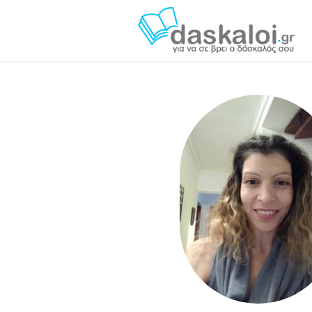
Evi R. - daskaloi.