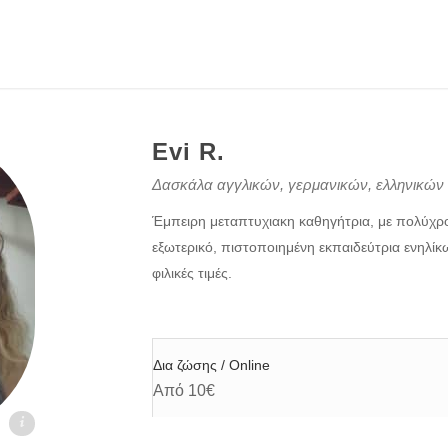
Evi R.
Δασκάλα αγγλικών, γερμανικών, ελληνικών
Έμπειρη μεταπτυχιακη καθηγήτρια, με πολύχ
εξωτερικό, πιστοποιημένη εκπαιδεύτρια ενηλίκ
φιλικές τιμές.
Δια ζώσης / Online
Από 10€
gr