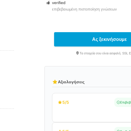
verified
επιβεβαιωμένη πιστοποίηση γνώσεων
Ας ξεκινήσουμε
Τα στοιχεία σου είναι ασφαλή. SSL 
Αξιολογήσεις
5
/5
Επιβεβ