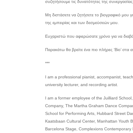
συζητήσουμε τις δυνατότητες της συνεργασίας
Μη διστάσετε να ζητήσετε το βιογραφικό μου γι
της εμπειρίας και των δεσμεύσεών μου.
Ευχαριστώ που αφιερώσατε χρόνο για να διαβά
Παρακάτω θα βρείτε ένα πιο πλήρες ‘Bio’ στα α
***
I am a professional pianist, accompanist, teac
university lecturer, and recording artist.
I am a former employee of the Juilliard School
Company, The Martha Graham Dance Compan
School for Performing Arts, Hubbard Street 
Kaatsbaan Cultural Center, Manhattan Youth Bal
Barcelona Stage, Complexions Contemporary B