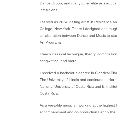
Dance Group, and many other elite arts educa
institutions.
I served as 2024 Visiting Artist in Residence a
College, New York. There I designed and taugh
collaboration between Dance and Music to stud
Art Programs.
I teach classical technique, theory, composition
songwriting, and more.
I received a bachelor’s degree in Classical P
The University of Illinois and continued perfo
National University of Costa Rica and El Institu
Costa Rica.
As a versatile musician working at the highest l
accompaniment and co-production I apply the sk