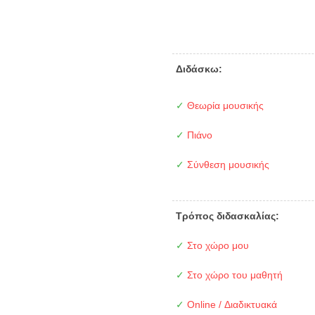
Διδάσκω:
✓
Θεωρία μουσικής
✓
Πιάνο
✓
Σύνθεση μουσικής
Τρόπος διδασκαλίας:
✓
Στο χώρο μου
✓
Στο χώρο του μαθητή
✓
Online / Διαδικτυακά