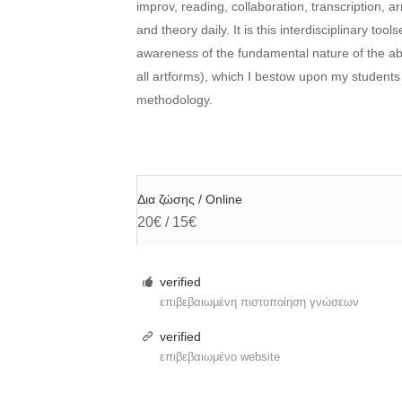
improv, reading, collaboration, transcription, a
and theory daily. It is this interdisciplinary tool
awareness of the fundamental nature of the ab
all artforms), which I bestow upon my student
methodology.
Δια ζώσης / Online
20€ / 15€
verified
επιβεβαιωμένη πιστοποίηση γνώσεων
verified
επιβεβαιωμένο website