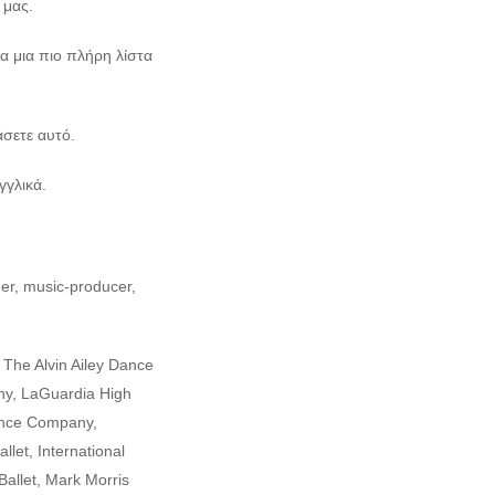
 μας.
α μια πιο πλήρη λίστα
σετε αυτό.
γγλικά.
her, music-producer,
, The Alvin Ailey Dance
y, LaGuardia High
Dance Company,
let, International
allet, Mark Morris