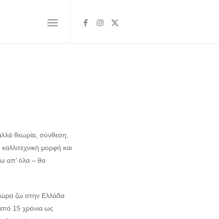
αλλά θεωρία, σύνθεση,
 καλλιτεχνική μορφή και
ω απ’ όλα – θα
τώρα ζω στην Ελλάδα
από 15 χρόνια ως