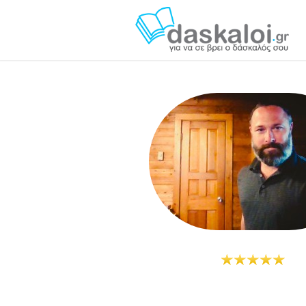
dhydemusic das