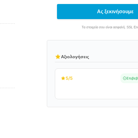
Ας ξεκινήσουμε
Τα στοιχεία σου είναι ασφαλή. SSL E
Αξιολογήσεις
5
/5
Επιβεβ