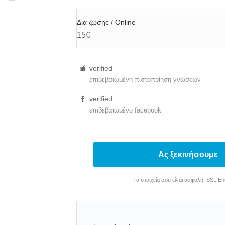
Δια ζώσης / Online
15€
verified
επιβεβαιωμένη πιστοποίηση γνώσεων
verified
επιβεβαιωμένο facebook
Ας ξεκινήσουμε
Τα στοιχεία σου είναι ασφαλή. SSL E