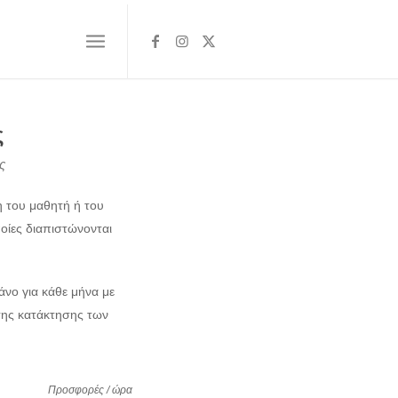
ς
ς
η του μαθητή ή του
ποίες διαπιστώνονται
άνο για κάθε μήνα με
της κατάκτησης των
Προσφορές / ώρα