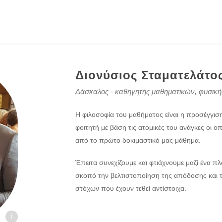
Διονύσιος Σταματελάτο
Δάσκαλος - καθηγητής μαθηματικών, φυσική
Η φιλοσοφία του μαθήματος είναι η προσέγγισ
φοιτητή με βάση τις ατομικές του ανάγκες οι ο
από το πρώτο δοκιμαστικό μας μάθημα.
Έπειτα συνεχίζουμε και φτιάχνουμε μαζί ένα πλ
σκοπό την βελτιστοποίηση της απόδοσης και 
στόχων που έχουν τεθεί αντίστοιχα.
gr