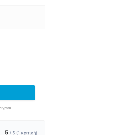
ncrypted
5
/ 5 (1 κριτική)