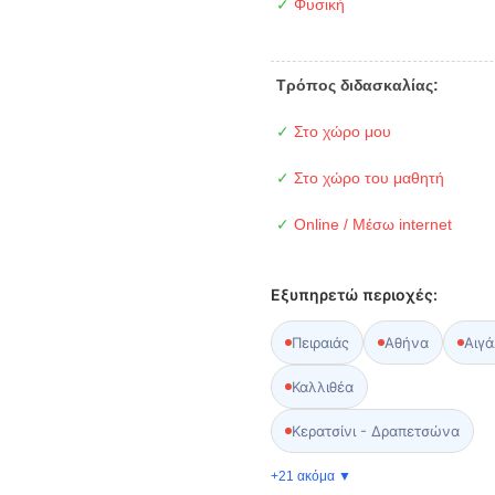
✓
Φυσική
Τρόπος διδασκαλίας:
✓
Στο χώρο μου
✓
Στο χώρο του μαθητή
✓
Online / Μέσω internet
Εξυπηρετώ περιοχές:
Πειραιάς
Αθήνα
Αιγ
Καλλιθέα
Κερατσίνι - Δραπετσώνα
+21 ακόμα ▼