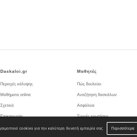
Daskaloi.gr
Μαθητές
Περιοχές κάλυψης
Πώς δουλεύει
Μαθήματα online
Αναζήτηση δασκάλων
Σχετικά
Ασφάλεια
Επικοινωνία
Συχνές ερωτήσεις
ησιμοποιεί cookies για την καλύτερη δυνατή εμπειρία σας
Περισσότερα