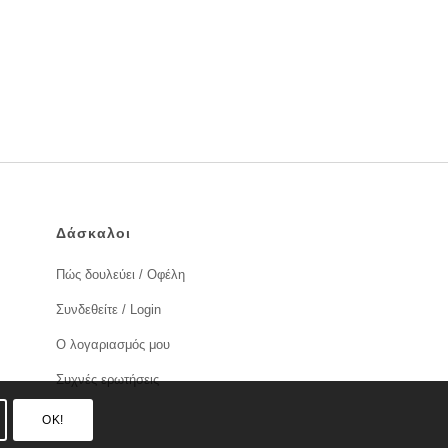
Δάσκαλοι
Πώς δουλεύει / Οφέλη
Συνδεθείτε / Login
Ο λογαριασμός μου
Συχνές ερωτήσεις
OK!