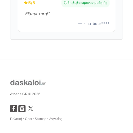
5
/5
Επιβεβαιωμένος μαθητής
"Εξαιρετική!"
— zina_bour****
Athens GR © 2026
Πολιτική •
Όροι •
Sitemap •
Αγγελίες