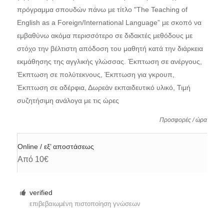
πρόγραμμα σπουδών πάνω με τίτλο "The Teaching of
English as a Foreign/International Language” με σκοπό να
εμβαθύνω ακόμα περισσότερο σε διδακτές μεθόδους με
στόχο την βέλτιστη απόδοση του μαθητή κατά την διάρκεια
εκμάθησης της αγγλικής γλώσσας. Έκπτωση σε ανέργους,
Έκπτωση σε πολύτεκνους, Έκπτωση για γκρουπ,
Έκπτωση σε αδέρφια, Δωρεάν εκπαιδευτικό υλικό, Τιμή
συζητήσιμη ανάλογα με τις ώρες
Προσφορές / ώρα
Online / εξ’ αποστάσεως
Από 10€
verified
επιβεβαιωμένη πιστοποίηση γνώσεων