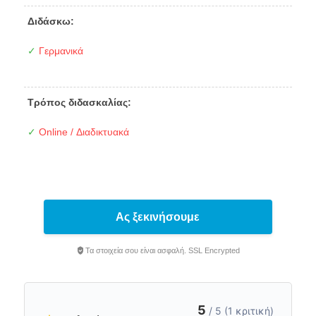
Διδάσκω:
✓
Γερμανικά
Τρόπος διδασκαλίας:
✓
Online / Διαδικτυακά
Ας ξεκινήσουμε
Τα στοιχεία σου είναι ασφαλή. SSL Encrypted
5
/ 5 (1 κριτική)