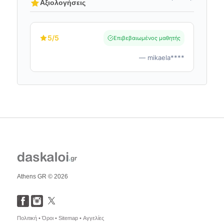
Αξιολογήσεις
5
/5
Επιβεβαιωμένος μαθητής
— mikaela****
Athens GR © 2026
Πολιτική •
Όροι •
Sitemap •
Αγγελίες