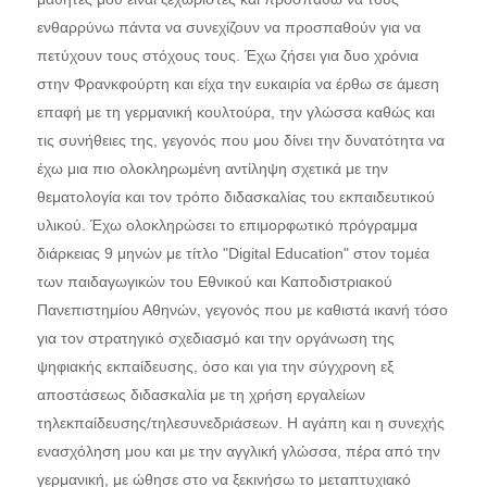
ενθαρρύνω πάντα να συνεχίζουν να προσπαθούν για να
πετύχουν τους στόχους τους. Έχω ζήσει για δυο χρόνια
στην Φρανκφούρτη και είχα την ευκαιρία να έρθω σε άμεση
επαφή με τη γερμανική κουλτούρα, την γλώσσα καθώς και
τις συνήθειες της, γεγονός που μου δίνει την δυνατότητα να
έχω μια πιο ολοκληρωμένη αντίληψη σχετικά με την
θεματολογία και τον τρόπο διδασκαλίας του εκπαιδευτικού
υλικού. Έχω ολοκληρώσει το επιμορφωτικό πρόγραμμα
διάρκειας 9 μηνών με τίτλο "Digital Education" στον τομέα
των παιδαγωγικών του Εθνικού και Καποδιστριακού
Πανεπιστημίου Αθηνών, γεγονός που με καθιστά ικανή τόσο
για τον στρατηγικό σχεδιασμό και την οργάνωση της
ψηφιακής εκπαίδευσης, όσο και για την σύγχρονη εξ
αποστάσεως διδασκαλία με τη χρήση εργαλείων
τηλεκπαίδευσης/τηλεσυνεδριάσεων. Η αγάπη και η συνεχής
ενασχόληση μου και με την αγγλική γλώσσα, πέρα από την
γερμανική, με ώθησε στο να ξεκινήσω το μεταπτυχιακό