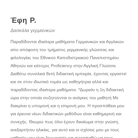
Έφη Ρ.
Δασκάλα γερμανικών
Παραδίδονται ιδιαίτερα μαθήματα Γερμανικών και Αγγλικών
απο απόφοιτη του τμήματος γερμανικής γλώσσας και
φιλολογίας του Εθνικού Καποδιστριακού Πανεπιστημίου
Αθηνών και κάτοχος Proficiency στην Αγγλική Γλώσσα.
Διαθέτω συνολικά 8ετή διδακτική εμπειρία, έχοντας εργαστεί
και σε στον ιδιωτικό τομέα ως καθηγήτρια αλλά και
παραδίδοντας ιδιαίτερα μαθήματα. *Δωρεάν η 1η διδακτική
ώρα στην οποία συζητούνται οι ανάγκες του μαθητή Με
διακρίνει η υπομονή και η επιμονή μου. Η προσπάθεια μου
για έρευνα νέων διδακτικών μεθόδων είναι καθημερινή και
συνεχής. Θεωρώ πως όλοι έχουν δικαίωμα στην γνώση,
ανεξαρτήτου ηλικίας, για αυτό και οι σχέσεις μου με τους
μαθητές μου είναι ξεχωριστές και προσπαθώ να τους