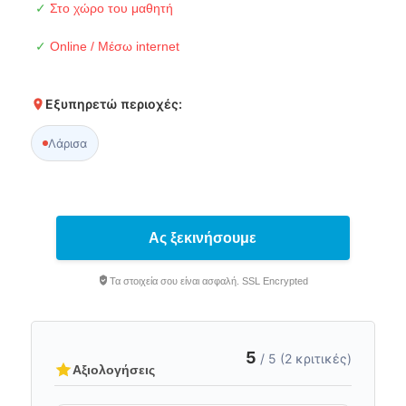
✓
Στο χώρο του μαθητή
✓
Online / Μέσω internet
Εξυπηρετώ περιοχές:
Λάρισα
Ας ξεκινήσουμε
Τα στοιχεία σου είναι ασφαλή. SSL Encrypted
5
/ 5 (2 κριτικές)
Αξιολογήσεις