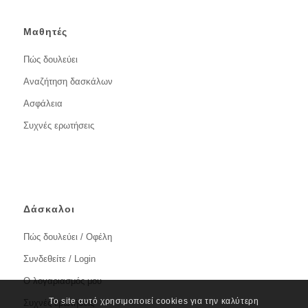
Μαθητές
Πώς δουλεύει
Αναζήτηση δασκάλων
Ασφάλεια
Συχνές ερωτήσεις
Δάσκαλοι
Πώς δουλεύει / Οφέλη
Συνδεθείτε / Login
Ο λογαριασμός μου
Το site αυτό χρησιμοποιεί cookies για την καλύτερη
Συχνές ερωτήσεις