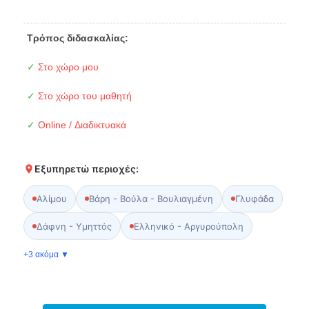
Τρόπος διδασκαλίας:
✓
Στο χώρο μου
✓
Στο χώρο του μαθητή
✓
Online / Διαδικτυακά
Εξυπηρετώ περιοχές:
Αλίμου
Βάρη - Βούλα - Βουλιαγμένη
Γλυφάδα
Δάφνη - Υμηττός
Ελληνικό - Αργυρούπολη
+3 ακόμα ▼