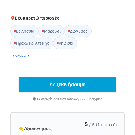
Εξυπηρετώ περιοχές:
Βριλήσσια
Μαρούσι
Διόνυσος
Ηράκλειο Αττικής
Κηφισιά
+7 ακόμα ▼
Ας ξεκινήσουμε
Τα στοιχεία σου είναι ασφαλή. SSL Encrypted
5
/ 5 (1 κριτική)
Αξιολογήσεις