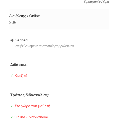
Προσφορές / ώρα
Δια ζώσης / Online
20€
verified
επιβεβαιωμένη πιστοποίηση γνώσεων
Διδάσκω:
✓
Κινεζικά
Τρόπος διδασκαλίας:
✓
Στο χώρο του μαθητή
✓
Online / Διαδικτυακά