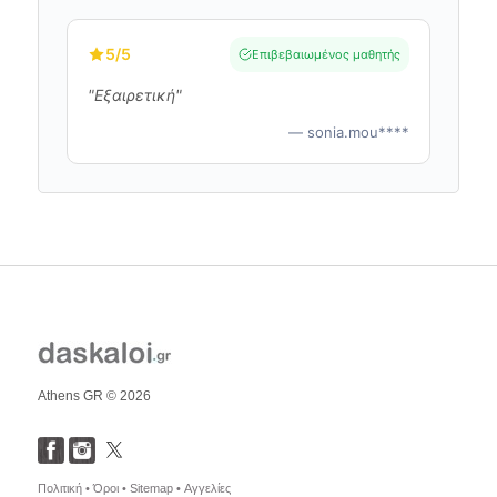
5
/5
Επιβεβαιωμένος μαθητής
"Εξαιρετική"
— sonia.mou****
Athens GR © 2026
Πολιτική •
Όροι •
Sitemap •
Αγγελίες