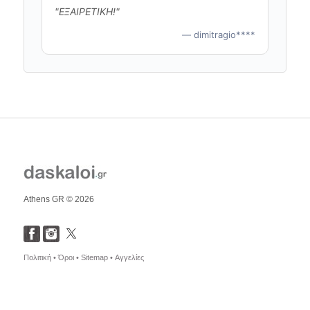
"ΕΞΑΙΡΕΤΙΚΗ!"
— dimitragio****
Athens GR © 2026
Πολιτική •
Όροι •
Sitemap •
Αγγελίες