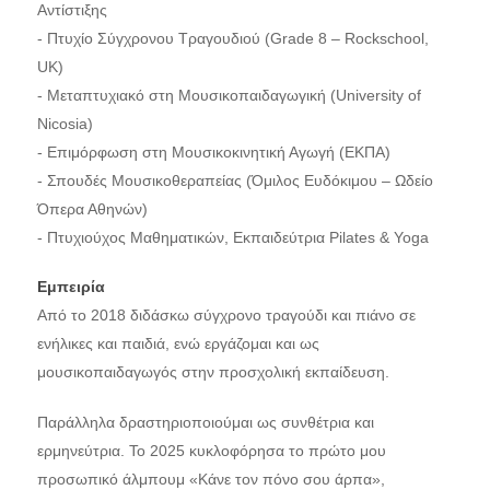
Αντίστιξης
- Πτυχίο Σύγχρονου Τραγουδιού (Grade 8 – Rockschool,
UK)
- Μεταπτυχιακό στη Μουσικοπαιδαγωγική (University of
Nicosia)
- Επιμόρφωση στη Μουσικοκινητική Αγωγή (ΕΚΠΑ)
- Σπουδές Μουσικοθεραπείας (Όμιλος Ευδόκιμου – Ωδείο
Όπερα Αθηνών)
- Πτυχιούχος Μαθηματικών, Εκπαιδεύτρια Pilates & Yoga
Εμπειρία
Από το 2018 διδάσκω σύγχρονο τραγούδι και πιάνο σε
ενήλικες και παιδιά, ενώ εργάζομαι και ως
μουσικοπαιδαγωγός στην προσχολική εκπαίδευση.
Παράλληλα δραστηριοποιούμαι ως συνθέτρια και
ερμηνεύτρια. Το 2025 κυκλοφόρησα το πρώτο μου
προσωπικό άλμπουμ «Κάνε τον πόνο σου άρπα»,