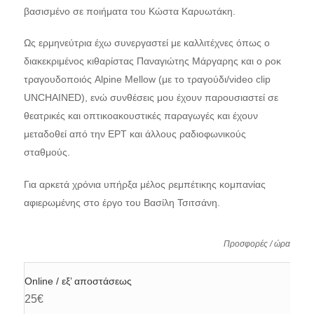
βασισμένο σε ποιήματα του Κώστα Καρυωτάκη.
Ως ερμηνεύτρια έχω συνεργαστεί με καλλιτέχνες όπως ο
διακεκριμένος κιθαρίστας Παναγιώτης Μάργαρης και ο ροκ
τραγουδοποιός Alpine Mellow (με το τραγούδι/video clip
UNCHAINED), ενώ συνθέσεις μου έχουν παρουσιαστεί σε
θεατρικές και οπτικοακουστικές παραγωγές και έχουν
μεταδοθεί από την ΕΡΤ και άλλους ραδιοφωνικούς
σταθμούς.
Για αρκετά χρόνια υπήρξα μέλος ρεμπέτικης κομπανίας
αφιερωμένης στο έργο του Βασίλη Τσιτσάνη.
Προσφορές / ώρα
Online / εξ’ αποστάσεως
25€