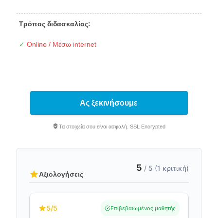
Τρόπος διδασκαλίας:
✓
Online / Μέσω internet
Ας ξεκινήσουμε
Τα στοιχεία σου είναι ασφαλή. SSL Encrypted
5
/ 5 (1 κριτική)
Αξιολογήσεις
5
/5
Επιβεβαιωμένος μαθητής