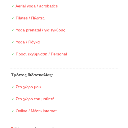
✓
Aerial yoga / acrobatics
✓
Pilates / Πιλάτες
✓
Yoga prenatal / για εγκύους
✓
Yoga / Γιόγκα
✓
Προσ. εκγύμναση / Personal
Τρόπος διδασκαλίας:
✓
Στο χώρο μου
✓
Στο χώρο του μαθητή
✓
Online / Μέσω internet