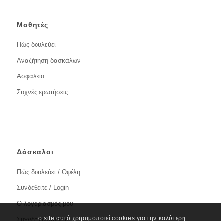
Μαθητές
Πώς δουλεύει
Αναζήτηση δασκάλων
Ασφάλεια
Συχνές ερωτήσεις
Δάσκαλοι
Πώς δουλεύει / Οφέλη
Συνδεθείτε / Login
Ο λογαριασμός μου
Το site αυτό χρησιμοποιεί cookies για την καλύτερη
Συχνές ερωτήσεις