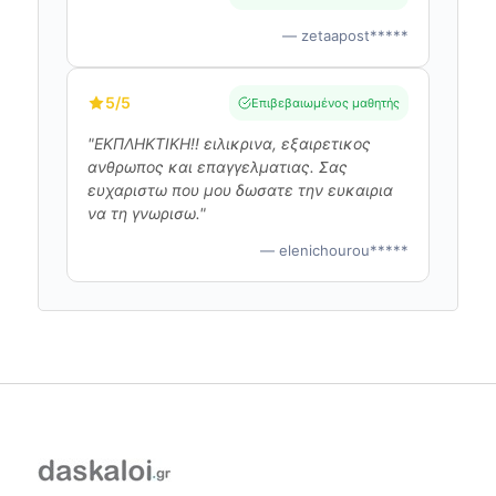
— zetaapost*****
5
/5
Επιβεβαιωμένος μαθητής
"ΕΚΠΛΗΚΤΙΚΗ!! ειλικρινα, εξαιρετικος
ανθρωπος και επαγγελματιας. Σας
ευχαριστω που μου δωσατε την ευκαιρια
να τη γνωρισω."
— elenichourou*****