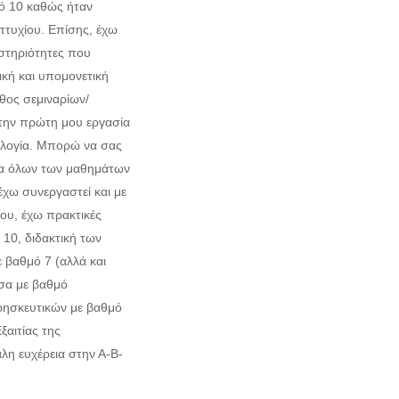
ό 10 καθώς ήταν
πτυχίου. Επίσης, έχω
στηριότητες που
ική και υπομονετική
θος σεμιναρίων/
 την πρώτη μου εργασία
ολογία. Μπορώ να σας
ία όλων των μαθημάτων
έχω συνεργαστεί και με
ου, έχω πρακτικές
10, διδακτική των
 βαθμό 7 (αλλά και
σα με βαθμό
θρησκευτικών με βαθμό
ξαιτίας της
λη ευχέρεια στην Α-Β-