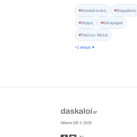
Θεσσαλονίκη
Θερμαϊκός
Θέρμη
Καλαμαριά
Παύλου Μελά
+1 ακόμα ▼
Athens GR © 2026