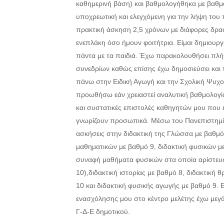
καθημερινή βάση) και βαθμολογήθηκα με βαθμ
υποχρεωτική και ελεγχόμενη για την λήψη του 
πρακτική άσκηση 2,5 χρόνων με διάφορες δρα
ενεπλάκη όσο ήμουν φοιτήτρια. Είμαι δημιουργ
πάντα με τα παιδιά. Έχω παρακολουθήσει πλή
συνεδρίων καθώς επίσης έχω δημοσιεύσει και
πάνω στην Ειδική Αγωγή και την Σχολική Ψυχ
προωθήσω εάν χρειαστεί αναλυτική βαθμολογ
και συστατικές επιστολές καθηγητών μου που 
γνωρίζουν προσωπικά. Μέσω του Πανεπιστημί
ασκήσεις στην διδακτική της Γλώσσα με βαθμό 
μαθηματικών με βαθμό 9, διδακτική φυσικών με
συναφή μαθήματα φυσικών στα οποία αρίστευ
10),διδακτική ιστορίας με βαθμό 8, διδακτική 
10 και διδακτική φυσικής αγωγής με βαθμό 9. Ε
ενασχόλησης μου στο κέντρο μελέτης έχω μεγά
Γ-Δ-Ε δημοτικού.