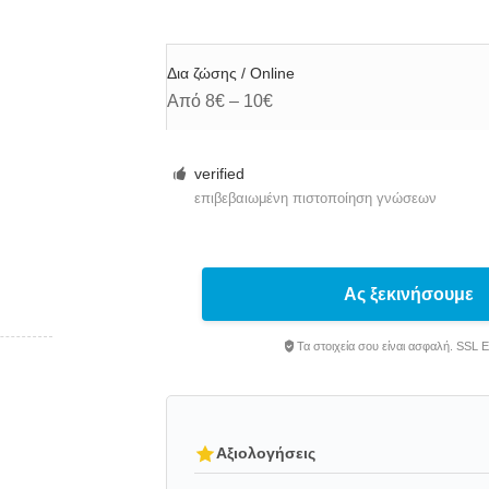
Δια ζώσης / Online
Από 8€ – 10€
verified
επιβεβαιωμένη πιστοποίηση γνώσεων
Ας ξεκινήσουμε
Τα στοιχεία σου είναι ασφαλή. SSL 
Αξιολογήσεις