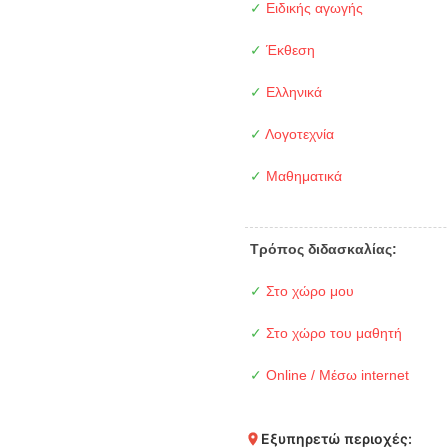
✓
Ειδικής αγωγής
✓
Έκθεση
✓
Ελληνικά
✓
Λογοτεχνία
✓
Μαθηματικά
Τρόπος διδασκαλίας:
✓
Στο χώρο μου
✓
Στο χώρο του μαθητή
✓
Online / Μέσω internet
Εξυπηρετώ περιοχές: