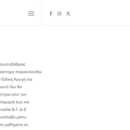
 πρωτοβάθμιας
 διάστημα παρακολουθώ
Ειδική Αγωγή και
αυτό δεν θα
άστηκα απο τον
λαμαριά έως και
παιδιά Β-Γ-Δ-Ε
(ανέλαβα μέσω
 τα μαθήματα σε