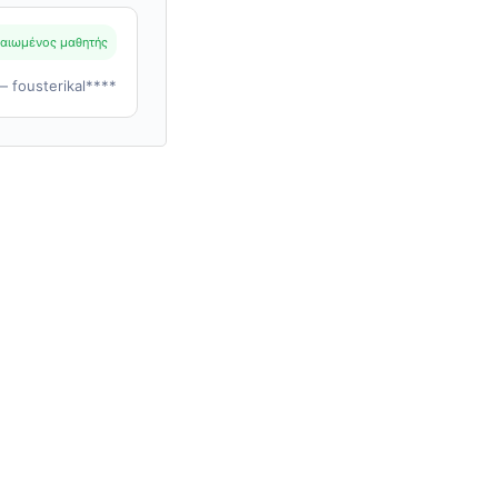
αιωμένος μαθητής
— fousterikal****