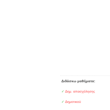
Διδάσκω μαθήματα:
✓
Δημ. απασχόλησης
✓
Δημοτικού