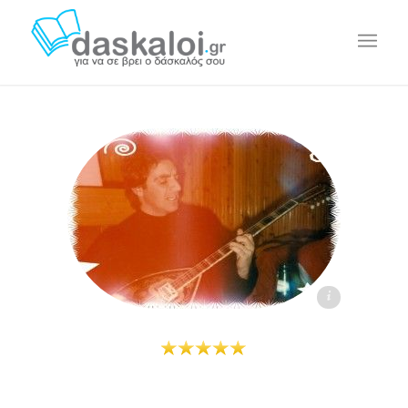
George Dikas - daskaloi.gr