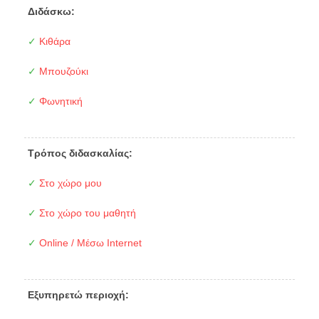
Διδάσκω:
✓
Κιθάρα
✓
Μπουζούκι
✓
Φωνητική
Τρόπος διδασκαλίας:
✓
Στο χώρο μου
✓
Στο χώρο του μαθητή
✓
Online / Μέσω Internet
Εξυπηρετώ περιοχή: