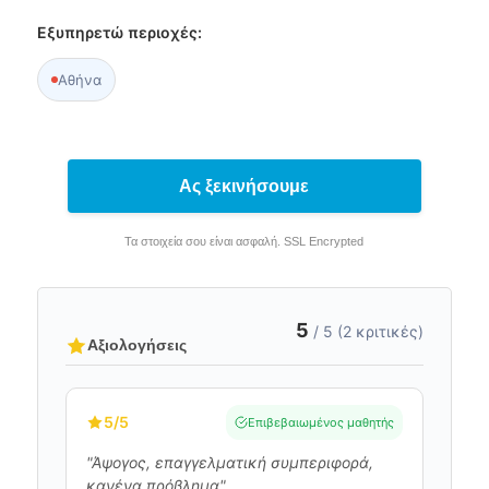
Εξυπηρετώ περιοχές:
Αθήνα
Ας ξεκινήσουμε
Τα στοιχεία σου είναι ασφαλή. SSL Encrypted
5
/ 5 (2 κριτικές)
Αξιολογήσεις
5
/5
Επιβεβαιωμένος μαθητής
"Άψογος, επαγγελματική συμπεριφορά,
κανένα πρόβλημα"