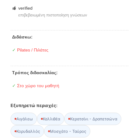
verified
επιβεβαιωμένη πιστοποίηση γνώσεων
Διδάσκω:
✓
Pilates / Πιλάτες
Τρόπος διδασκαλίας:
✓
Στο χώρο του μαθητή
Εξυπηρετώ περιοχές:
Αιγάλεω
Καλλιθέα
Κερατσίνι - Δραπετσώνα
Κορυδαλλός
Μοσχάτο - Ταύρος