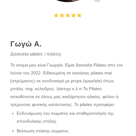
Γωγώ Α.
Δασκάλα pilates / πιλάτες
Το όνομα μου είναι Γεωργία. Είμαι δασκάλα Pilates από τον
Ιούνιο του 2022. Ειδικευμένη σε ασκήσεις pilates mat
(στρώματος) σε συνδυασμό με props (εργαλεία) όπως
μπάλα, ring, κύλινδρος, λάστιχο κ.λ.π Το Pilates
απευθύνεται σε όλους μας ανεξάρτητου ηλικίας, φύλου ή
τρέχουσας φυσικής κατάστασης. Το pilates προσφέρει:
Ενδυνάμωση του σώματος και σταθεροποίηση της
σπονδυλικής στήλης
Βελτίωση στάσης σώματος