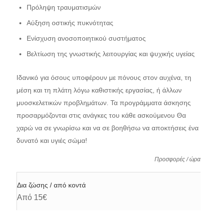
Πρόληψη τραυματισμών
Αύξηση οστικής πυκνότητας
Ενίσχυση ανοσοποιητικού συστήματος
Βελτίωση της γνωστικής λειτουργίας και ψυχικής υγείας
Ιδανικό για όσους υποφέρουν με πόνους στον αυχένα, τη
μέση και τη πλάτη λόγω καθιστικής εργασίας, ή άλλων
μυοσκελετικών προβλημάτων. Τα προγράμματα άσκησης
προσαρμόζονται στις ανάγκες του κάθε ασκούμενου Θα
χαρώ να σε γνωρίσω και να σε βοηθήσω να αποκτήσεις ένα
δυνατό και υγιές σώμα!
Προσφορές / ώρα
Δια ζώσης / από κοντά
Από 15€