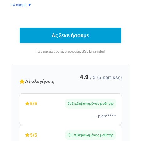
+4 ακόμα ▼
Ας ξεκινήσουμε
Τα στοιχεία σου είναι ασφαλή. SSL Encrypted
4.9
/ 5 (5 κριτικές)
Αξιολογήσεις
5
/5
Επιβεβαιωμένος μαθητής
— plem****
5
/5
Επιβεβαιωμένος μαθητής