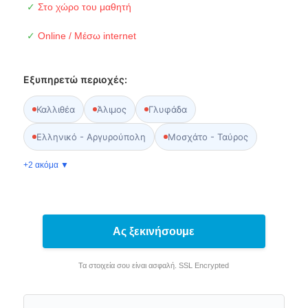
✓
Στο χώρο του μαθητή
✓
Online / Μέσω internet
Εξυπηρετώ περιοχές:
Καλλιθέα
Άλιμος
Γλυφάδα
Ελληνικό - Αργυρούπολη
Μοσχάτο - Ταύρος
+2 ακόμα ▼
Ας ξεκινήσουμε
Τα στοιχεία σου είναι ασφαλή. SSL Encrypted