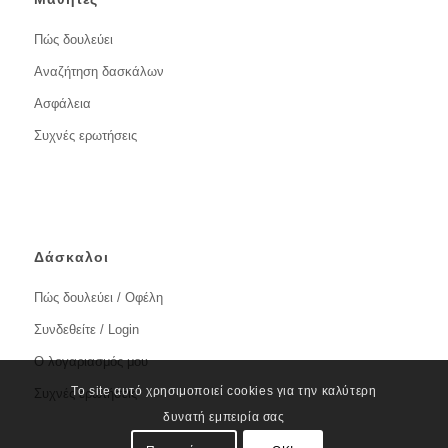
Πώς δουλεύει
Αναζήτηση δασκάλων
Ασφάλεια
Συχνές ερωτήσεις
Δάσκαλοι
Πώς δουλεύει / Οφέλη
Συνδεθείτε / Login
Ο λογαριασμός μου
Το site αυτό χρησιμοποιεί cookies για την καλύτερη
Συχνές ερωτήσεις
δυνατή εμπειρία σας