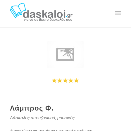
Λάμπρος Φ.
Δάσκαλος μπουζουκιού, μουσικός