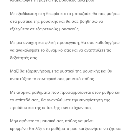
Ανακαλύψτε τη μαγεία της μουσικής μαζί μου!
Με εξειδίκευση στη θεωρία και τo μπουζούκι,θα σας μυήσω
στα μυστικά της μουσικής και θα σας βοηθήσω να
εξελιχθείτε σε εξαιρετικούς μουσικούς.
Με μια ανοιχτή και φιλική προσέγγιση, θα σας καθοδηγήσω
να ανακαλύψετε το δυναμικό σας και να αναπτύξετε τις
δεξιότητές σας.
Μαζί θα εξερευνήσουμε τα μυστικά της μουσικής και θα
αναπτύξετε το εσωτερικό σας μουσικό πάθος.
Με ατομικά μαθήματα που προσαρμόζονται στον ρυθμό και
το επίπεδό σας, θα ανακαλύψετε την ευχαρίστηση της
προόδου και της επίτευξης των στόχων σας.
Μην αφήνετε το μουσικό σας πάθος να μείνει
κρυμμένο.Επιλέξτε τα μαθήματά μου και ξεκινήστε να ζήσετε