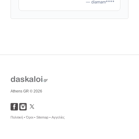
— diamam****
Athens GR © 2026
Πολιτική •
Όροι •
Sitemap •
Αγγελίες