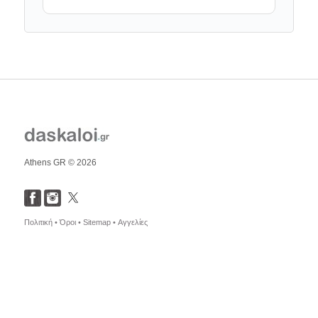
Athens GR © 2026
Πολιτική •
Όροι •
Sitemap •
Αγγελίες