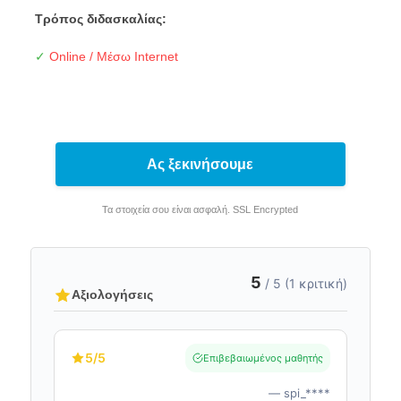
Τρόπος διδασκαλίας:
✓
Online / Μέσω Internet
Ας ξεκινήσουμε
Τα στοιχεία σου είναι ασφαλή. SSL Encrypted
5
/ 5 (1 κριτική)
Αξιολογήσεις
5
/5
Επιβεβαιωμένος μαθητής
— spi_****