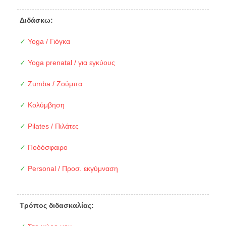
Διδάσκω:
✓
Yoga / Γιόγκα
✓
Yoga prenatal / για εγκύους
✓
Zumba / Ζούμπα
✓
Κολύμβηση
✓
Pilates / Πιλάτες
✓
Ποδόσφαιρο
✓
Personal / Προσ. εκγύμναση
Τρόπος διδασκαλίας: