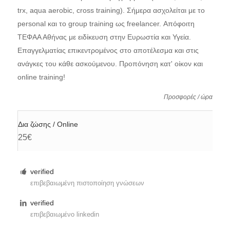
trx, aqua aerobic, cross training). Σήμερα ασχολείται με το
personal και το group training ως freelancer. Απόφοιτη
ΤΕΦΑΑ Αθήνας με ειδίκευση στην Ευρωστία και Υγεία.
Επαγγελματίας επικεντρομένος στο αποτέλεσμα και στις
ανάγκες του κάθε ασκούμενου. Προπόνηση κατ' οίκον και
online training!
Προσφορές / ώρα
Δια ζώσης / Online
25€
verified
επιβεβαιωμένη πιστοποίηση γνώσεων
verified
επιβεβαιωμένο linkedin