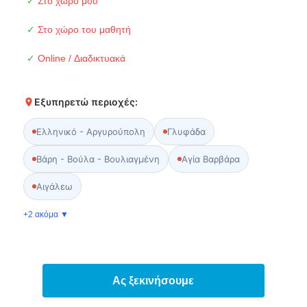
✓
Στο χώρο μου
✓
Στο χώρο του μαθητή
✓
Online / Διαδικτυακά
Εξυπηρετώ περιοχές:
Ελληνικό - Αργυρούπολη
Γλυφάδα
Βάρη - Βούλα - Βουλιαγμένη
Αγία Βαρβάρα
Αιγάλεω
+2 ακόμα ▼
Ας ξεκινήσουμε