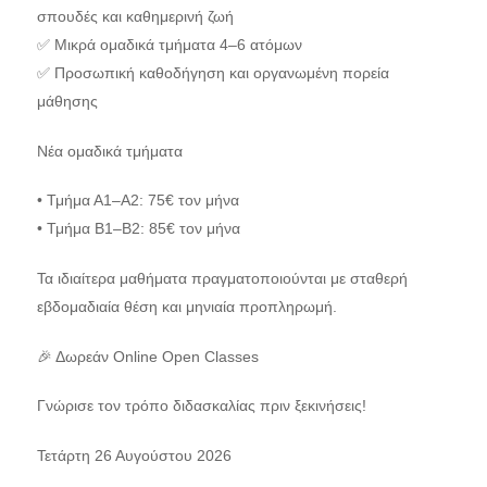
σπουδές και καθημερινή ζωή
✅ Μικρά ομαδικά τμήματα 4–6 ατόμων
✅ Προσωπική καθοδήγηση και οργανωμένη πορεία
μάθησης
Νέα ομαδικά τμήματα
• Τμήμα Α1–Α2: 75€ τον μήνα
• Τμήμα Β1–Β2: 85€ τον μήνα
Τα ιδιαίτερα μαθήματα πραγματοποιούνται με σταθερή
εβδομαδιαία θέση και μηνιαία προπληρωμή.
🎉 Δωρεάν Online Open Classes
Γνώρισε τον τρόπο διδασκαλίας πριν ξεκινήσεις!
Τετάρτη 26 Αυγούστου 2026