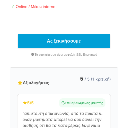
✓
Online / Μέσω internet
Ας ξεκινήσουμε
Τα στοιχεία σου είναι ασφαλή. SSL Encrypted
5
/ 5 (1 κριτική)
Αξιολογήσεις
5
/5
Επιβεβαιωμένος μαθητής
"απίστευτη επικοινωνία, από τα πρώτα κι
ολας μαθήματα μπορεί να σου δώσει την
αίσθηση ότι θα τα καταφέρεις.Ευγενικια