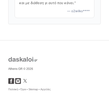
και με διάθεση γι αυτό που κάνει."
— o2wilko****
Athens GR © 2026
Πολιτική •
Όροι •
Sitemap •
Αγγελίες