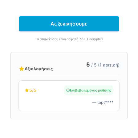
Ας ξεκινήσουμε
Τα στοιχεία σου είναι ασφαλή. SSL Encrypted
5
/ 5 (1 κριτική)
Αξιολογήσεις
5
/5
Επιβεβαιωμένος μαθητής
— tapt****