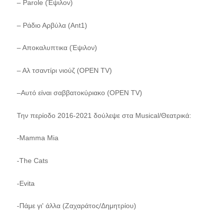
– Parole (Έψιλον)
– Ράδιο Αρβύλα (Ant1)
– Αποκαλυπτικα (Έψιλον)
– Αλ τσαντίρι νιούζ (OPEN TV)
–Αυτό είναι σαββατοκύριακο (OPEN TV)
Την περίοδο 2016-2021 δούλεψε στα Musical/Θεατρικά:
-Mamma Mia
-The Cats
-Evita
-Πάμε γι' άλλα (Ζαχαράτος/Δημητρίου)