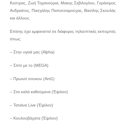
Κούτρας, Ζωή Τηγανούρια, Μακης Σεβιλογλου, Γεράσιμος
Ανδρεάτος, Πασχάλης Παπατσαρούχας, Βασίλης Σκουλάς
και άλλους.
Επίσης έχει εμφανιστεί σε διάφορες τηλεοπτικές εκπομπές
όπως:
– Στην υγειά μας (Alpha)
– Σπίτι με το (MEGA)
– Πρωινό σουκου (Ant1)
– Στα καλά καθούμενα (Έψιλον)
– Τατιάνα Live (Έψιλον)
– Κουλουβάχατα (Έψιλον)