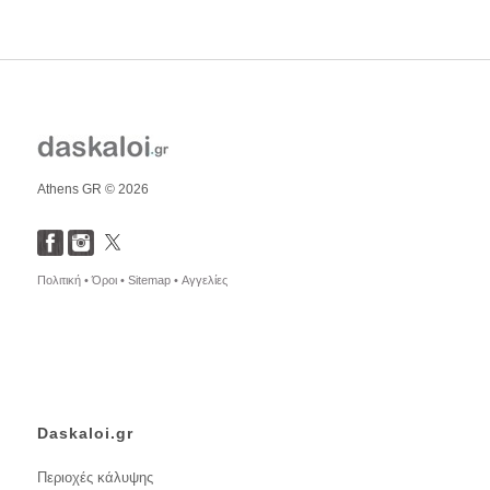
Athens GR © 2026
Πολιτική •
Όροι •
Sitemap •
Αγγελίες
Daskaloi.gr
Περιοχές κάλυψης