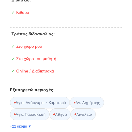
✓
Κιθάρα
Τρόπος διδασκαλίας:
✓
Στο χώρο μου
✓
Στο χώρο του μαθητή
✓
Online / Διαδικτυακά
Εξυπηρετώ περιοχές:
Άγιοι Ανάργυροι - Καματερό
Άγ. Δημήτρης
Αγία Παρασκευή
Αθήνα
Αιγάλεω
+22 ακόμα ▼