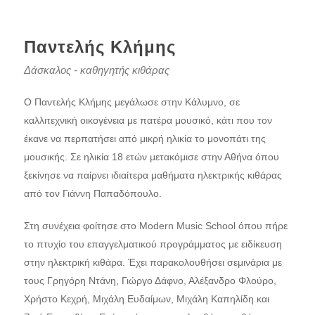
Παντελής Κλήμης
Δάσκαλος - καθηγητής κιθάρας
Ο Παντελής Κλήμης μεγάλωσε στην Κάλυμνο, σε
καλλιτεχνική οικογένεια με πατέρα μουσικό, κάτι που τον
έκανε να περπατήσει από μικρή ηλικία το μονοπάτι της
μουσικής. Σε ηλικία 18 ετών μετακόμισε στην Αθήνα όπου
ξεκίνησε να παίρνει ιδιαίτερα μαθήματα ηλεκτρικής κιθάρας
από τον Γιάννη Παπαδόπουλο.
Στη συνέχεια φοίτησε στο Modern Music School όπου πήρε
το πτυχίο του επαγγελματικού προγράμματος με ειδίκευση
στην ηλεκτρική κιθάρα. Έχει παρακολουθήσει σεμινάρια με
τους Γρηγόρη Ντάνη, Γιώργο Δάφνο, Αλέξανδρο Φλούρο,
Χρήστο Κεχρή, Μιχάλη Ευδαίμων, Μιχάλη Καπηλίδη και