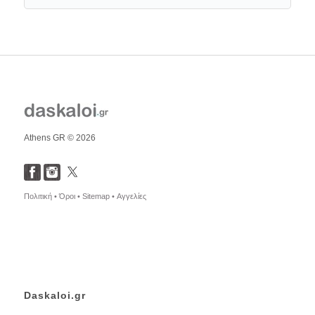
Athens GR © 2026
Πολιτική •
Όροι •
Sitemap •
Αγγελίες
Daskaloi.gr