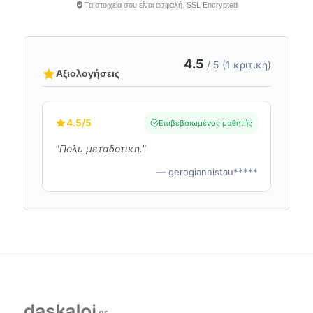
Τα στοιχεία σου είναι ασφαλή. SSL Encrypted
4.5
/ 5 (1 κριτική)
Αξιολογήσεις
4.5
/5
Επιβεβαιωμένος μαθητής
"Πολυ μεταδοτικη."
— gerogiannistau*****