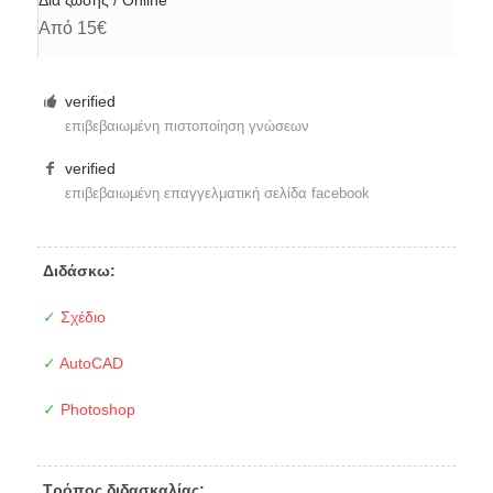
Από 15€
verified
επιβεβαιωμένη πιστοποίηση γνώσεων
verified
επιβεβαιωμένη επαγγελματική σελίδα facebook
Διδάσκω:
✓
Σχέδιο
✓
AutoCAD
✓
Photoshop
Τρόπος διδασκαλίας: