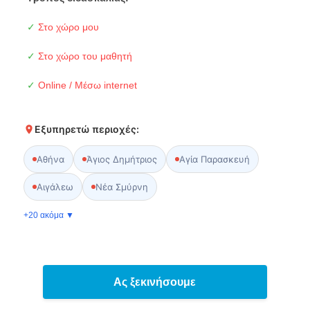
✓
Στο χώρο μου
✓
Στο χώρο του μαθητή
✓
Online / Μέσω internet
Εξυπηρετώ περιοχές:
Αθήνα
Άγιος Δημήτριος
Αγία Παρασκευή
Αιγάλεω
Νέα Σμύρνη
+20 ακόμα ▼
Ας ξεκινήσουμε