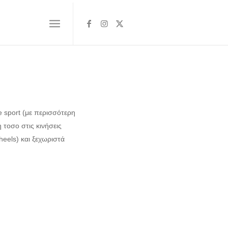
e sport (με περισσότερη
 τοσο στις κινήσεις
heels) και ξεχωριστά