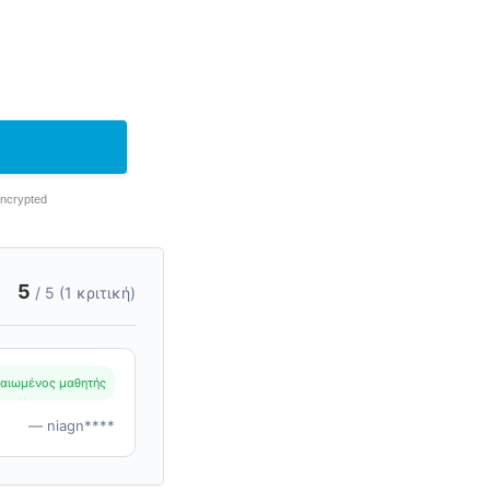
Encrypted
5
/ 5 (1 κριτική)
αιωμένος μαθητής
— niagn****