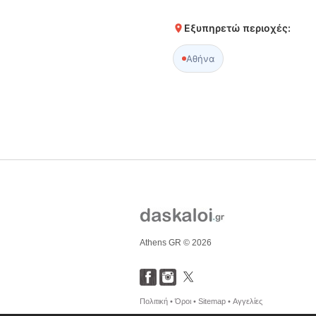
Εξυπηρετώ περιοχές:
Αθήνα
Athens GR © 2026
Πολιτική •
Όροι •
Sitemap •
Αγγελίες