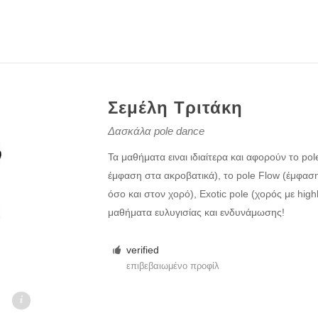
Σεμέλη Τριτάκη
Δασκάλα pole dance
Τα μαθήματα ειναι ιδιαίτερα και αφορούν το pol
έμφαση στα ακροβατικά), το pole Flow (έμφαση
όσο και στον χορό), Exotic pole (χορός με high
μαθήματα ευλυγισίας και ενδυνάμωσης!
verified
επιβεβαιωμένο προφίλ
.gr