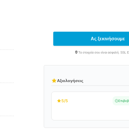
Ας ξεκινήσουμε
Τα στοιχεία σου είναι ασφαλή. SSL 
Αξιολογήσεις
5
/5
Επιβεβ