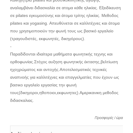
Καθηγήτρια pilates και μουσικοκινητικής αγωγής
αναλαμβάνει διδασκαλία σε ατομα κάθε ηλικίας. Εξειδίκευση
σε pilates εγκυμοσύνης και άτομα τρίτης ηλικίας. Μεθοδος
pilates και yogasing. Απευθύνεται σε καλλιτέχνες και άτομα
που χρησιμοποιούν την φωνή τους ως βασικό εργαλείο
(τραγουδιστές, εκφωνητές, δικηγόρους).
-
Παραδίδονται ιδιαίτερα μαθήματα φωνητικής τεχνης και
ορθοφωνίας.Στόχος αυξηση φωνητικής έκτασης,βελτίωση
ηχοχρώματος και αντοχής.Αποτελεσματικές τεχνικές
αναπνοής για καλλιτέχνες και επαγγελματίες που έχουν ως
βασικο εργαλείο εργασίας την φωνή
τους(δικηγοροι,ηθοποιοι,εκφωνητες).Αμερικανικη μεθοδος
διδασκαλιας.
Προσφορές / ώρα