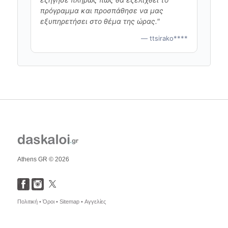
πρόγραμμα και προσπάθησε να μας
εξυπηρετήσει στο θέμα της ώρας."
— ttsirako****
Athens GR © 2026
Πολιτική •
Όροι •
Sitemap •
Αγγελίες