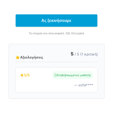
Ας ξεκινήσουμε
Τα στοιχεία σου είναι ασφαλή. SSL Encrypted
5
/ 5 (1 κριτική)
Αξιολογήσεις
5
/5
Επιβεβαιωμένος μαθητής
— sofia****