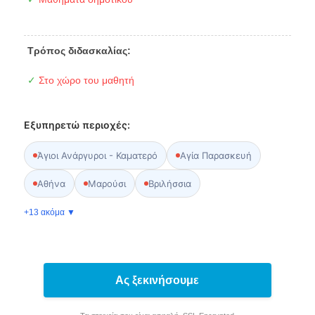
Τρόπος διδασκαλίας:
✓
Στο χώρο του μαθητή
Εξυπηρετώ περιοχές:
Άγιοι Ανάργυροι - Καματερό
Αγία Παρασκευή
Αθήνα
Μαρούσι
Βριλήσσια
+13 ακόμα ▼
Ας ξεκινήσουμε