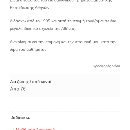
Είμαι απόφοιτος του Παιδαγωγικού Τμήματος Δημοτικής
Εκπαίδευσης Αθηνών.
Διδάσκω από το 1995 και αυτή τη στιγμή εργάζομαι σε ένα
μεγάλο ιδιωτικό σχολείο της Αθήνας.
Διακρίνομαι για την επιμονή και την υπομονή μου κατά την
ώρα του μαθήματος.
Προσφορές / ώρα
Δια ζώσης / από κοντά
Από 7€
Διδάσκω:
✓
Μαθήματα δημοτικού