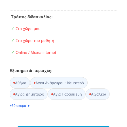
Τρόπος διδασκαλίας:
✓
Στο χώρο μου
✓
Στο χώρο του μαθητή
✓
Online / Μέσω internet
Εξυπηρετώ περιοχές:
Αθήνα
Άγιοι Ανάργυροι - Καματερό
Άγιος Δημήτριος
Αγία Παρασκευή
Αιγάλεω
+39 ακόμα ▼