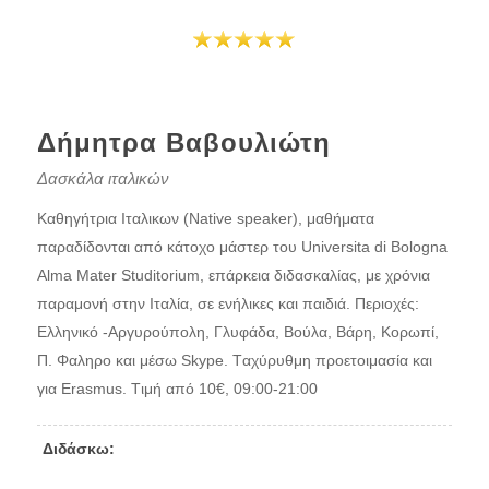
Δήμητρα Βαβουλιώτη
Δασκάλα ιταλικών
Καθηγήτρια Ιταλικων (Native speaker), μαθήματα
παραδίδονται από κάτοχο μάστερ του Universita di Bologna
Alma Mater Studitorium, επάρκεια διδασκαλίας, με χρόνια
παραμονή στην Ιταλία, σε ενήλικες και παιδιά. Περιοχές:
Ελληνικό -Αργυρούπολη, Γλυφάδα, Βούλα, Βάρη, Κορωπί,
Π. Φαληρο και μέσω Skype. Tαχύρυθμη προετοιμασία και
για Erasmus. Tιμή από 10€, 09:00-21:00
Διδάσκω: