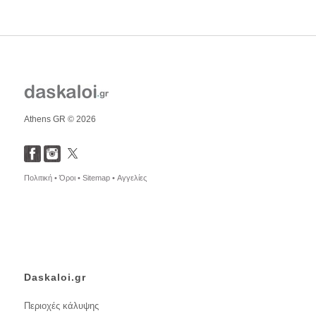
Athens GR © 2026
Πολιτική •
Όροι •
Sitemap •
Αγγελίες
Daskaloi.gr
Περιοχές κάλυψης