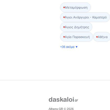
Μεταμόρφωση
Άγιοι Ανάργυροι - Καματερό
Άγιος Δημήτρης
Αγία Παρασκευή
Αθήνα
+36 ακόμα ▼
Athens GR © 2026