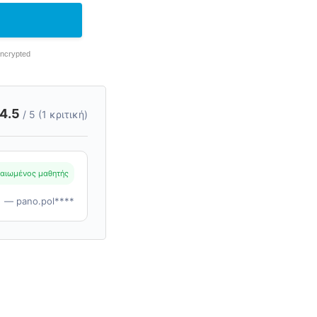
Encrypted
4.5
/ 5 (1 κριτική)
αιωμένος μαθητής
— pano.pol****