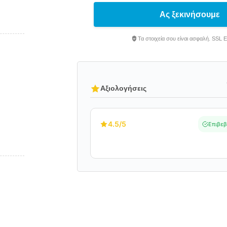
Ας ξεκινήσουμε
Τα στοιχεία σου είναι ασφαλή. SSL 
Αξιολογήσεις
4.5
/5
Επιβεβ