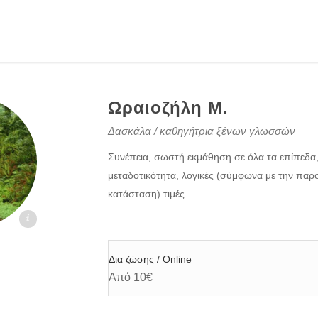
Ωραιοζήλη Μ.
Δασκάλα / καθηγήτρια ξένων γλωσσών
Συνέπεια, σωστή εκμάθηση σε όλα τα επίπεδα
μεταδοτικότητα, λογικές (σύμφωνα με την παρ
κατάσταση) τιμές.
oi.gr
Δια ζώσης / Online
Από 10€