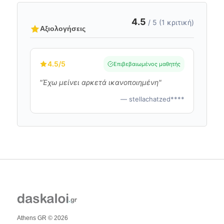
4.5
/ 5 (1 κριτική)
Αξιολογήσεις
4.5
/5
Επιβεβαιωμένος μαθητής
"Έχω μείνει αρκετά ικανοποιημένη"
— stellachatzed****
Athens GR © 2026