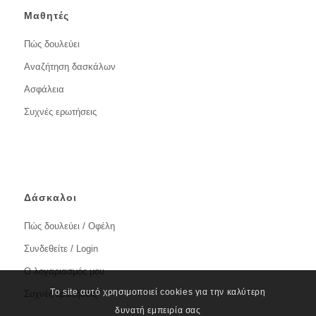
Μαθητές
Πώς δουλεύει
Αναζήτηση δασκάλων
Ασφάλεια
Συχνές ερωτήσεις
Δάσκαλοι
Πώς δουλεύει / Οφέλη
Συνδεθείτε / Login
Ο λογαριασμός μου
Το site αυτό χρησιμοποιεί cookies για την καλύτερη
Συχνές ερωτήσεις
δυνατή εμπειρία σας