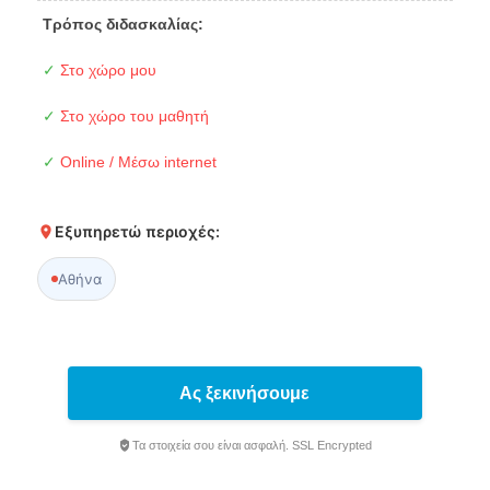
Τρόπος διδασκαλίας:
✓
Στο χώρο μου
✓
Στο χώρο του μαθητή
✓
Online / Μέσω internet
Εξυπηρετώ περιοχές:
Αθήνα
Ας ξεκινήσουμε
Τα στοιχεία σου είναι ασφαλή. SSL Encrypted